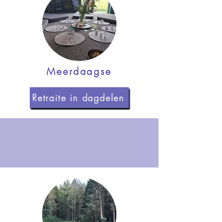
Meerdaagse
Retraite in dagdelen