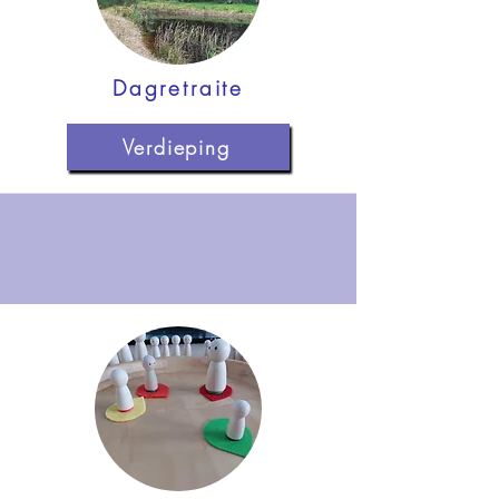
Dagretraite
Verdieping