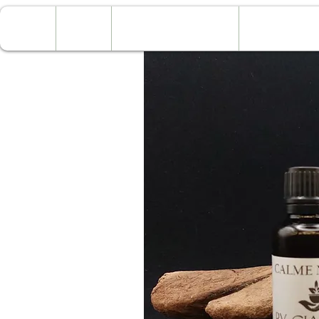
Home
Natuurcoaching
Kruiden &