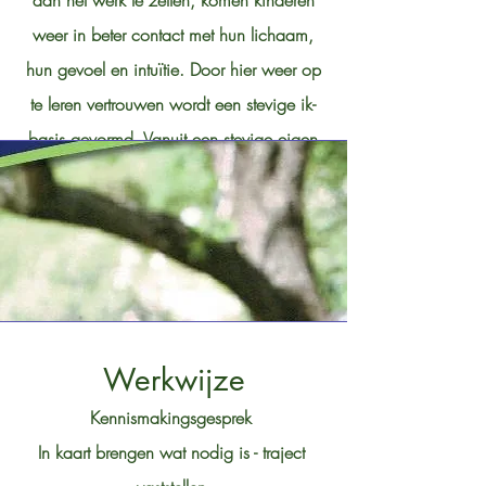
aan het werk te zetten, komen kinderen
weer in beter contact met hun lichaam,
hun gevoel en intuïtie. Door hier weer op
te leren vertrouwen wordt een stevige ik-
basis gevormd. Vanuit een stevige eigen
basis, kunnen we de wereld veel
gemakkelijker aan.
Werkwijze
Kennismakingsgesprek
In kaart brengen wat nodig is - traject