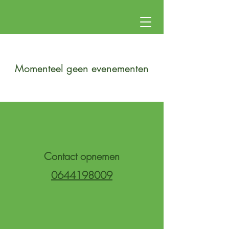
Momenteel geen evenementen
Contact opnemen
0644198009