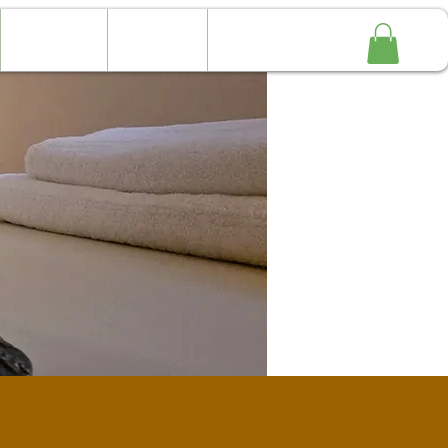
Contact
Webshop
Online boeken