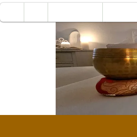
Home
Natuurcoaching
Kruiden &