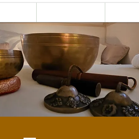
 Gezondheid
Klankschaal & Sessies
Over mij